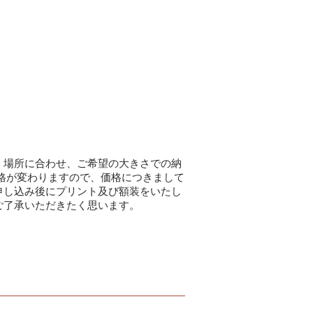
く場所に合わせ、ご希望の大きさでの納
格が変わりますので、価格につきまして
申し込み後にプリント及び額装をいたし
ご了承いただきたく思います。