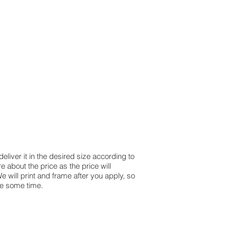
liver it in the desired size according to
e about the price as the price will
will print and frame after you apply, so
ke some time.