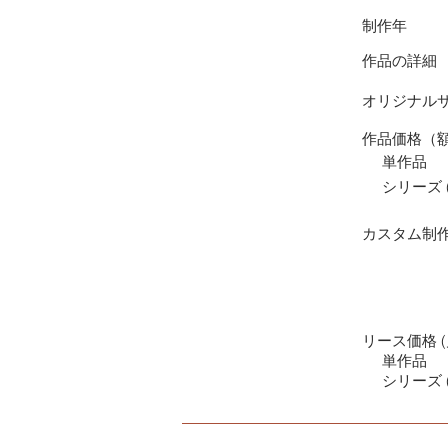
制作年
作品の詳細
オリジナル
作品価格（
単作品
シリーズ (
カスタム制
リース価格 (
単作品
シリーズ (