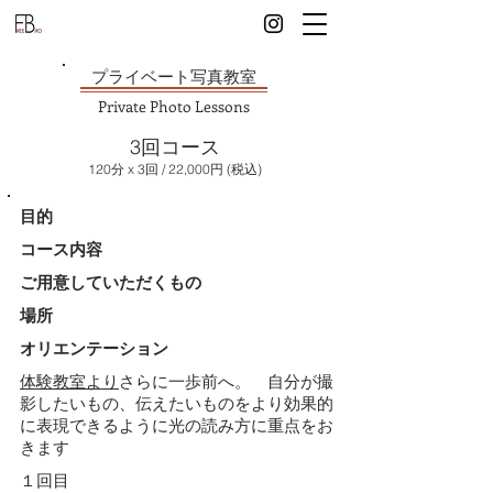
プライベート写真教室
Private Photo Lessons
3回コース
120分 x 3回 / 22,000円 (税込)
​目的
コース内容
ご用意していただくもの​
場所
オリエンテーション
体験教室より
さらに一歩前へ。 自分が撮
影したいもの、伝えたいものをより効果的
に表現できるように光の読み方に重点をお
きます
１回目​