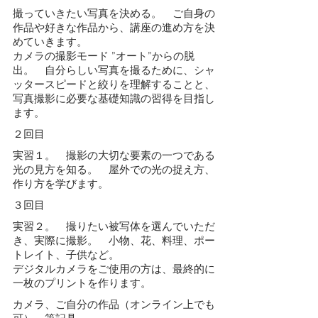
撮っていきたい写真を決める。 ご自身の
作品や好きな作品から、講座の進め方を決
めていきます。
カメラの撮影モード ”オート”からの脱
出。 自分らしい写真を撮るために、シャ
ッタースピードと絞りを理解することと、
写真撮影に必要な基礎知識の習得を目指し
ます。
２回目​
実習１。 撮影の大切な要素の一つである
光の見方を知る。 屋外での光の捉え方、
作り方を学びます。
３回目​
実習２。 撮りたい被写体を選んでいただ
き、実際に撮影。 小物、花、料理、ポー
トレイト、子供など。
デジタルカメラをご使用の方は、最終的に
一枚のプリントを作ります。
​カメラ、ご自分の作品（オンライン上でも