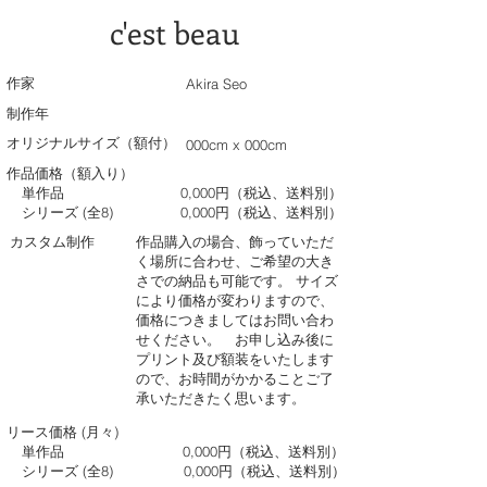
c'est beau
作家
Akira Seo
制作年
オリジナルサイズ（額付）
000cm x 000cm
作品価格（額入り）
単作品
0,000円（税込、送料別）
シリーズ (全8)
0,000円（税込、送料別）
カスタム制作
作品購入の場合、飾っていただ
く場所に合わせ、ご希望の大き
さでの納品も可能です。 サイズ
により価格が変わりますので、
価格につきましてはお問い合わ
せください。 お申し込み後に
プリント及び額装をいたします
ので、お時間がかかることご了
承いただきたく思います。
リース価格 (月々)
単作品
0,000円（税込、送料別）
シリーズ (全8)
0,000円（税込、送料別）