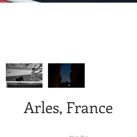
Arles, France