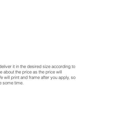
liver it in the desired size according to
e about the price as the price will
will print and frame after you apply, so
ke some time.